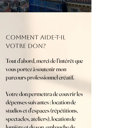
Comment aide-t-il
votre don?
Tout d’abord, merci de l’intérêt que
vous portez à soutenir mon
parcours professionnel créatif.
Votre don permettra de couvrir les
dépenses suivantes : location de
studios et d'espaces (répétitions,
spectacles, ateliers), location de
lumière et de son, embauche de